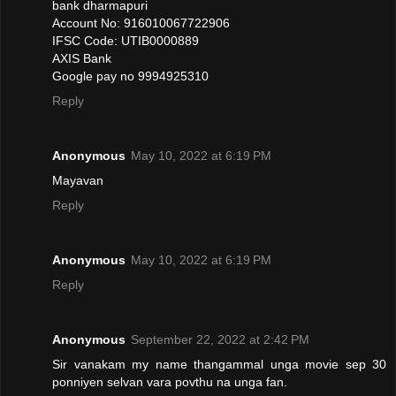
bank dharmapuri
Account No: 916010067722906
IFSC Code: UTIB0000889
AXIS Bank
Google pay no 9994925310
Reply
Anonymous
May 10, 2022 at 6:19 PM
Mayavan
Reply
Anonymous
May 10, 2022 at 6:19 PM
Reply
Anonymous
September 22, 2022 at 2:42 PM
Sir vanakam my name thangammal unga movie sep 30
ponniyen selvan vara povthu na unga fan.