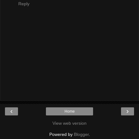
Reply
‹
›
Home
View web version
Powered by
Blogger
.